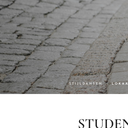
STIJLDANSEN
LOKA
STUDE