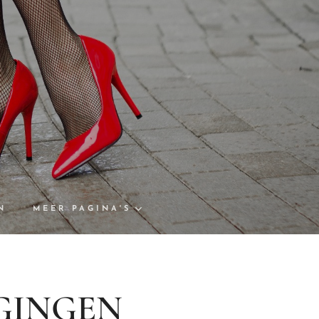
N
MEER PAGINA'S
GINGEN