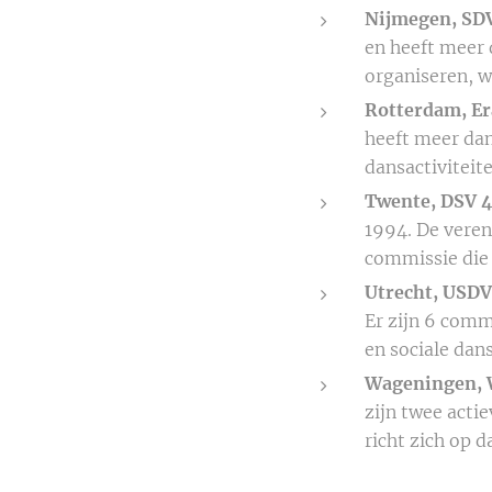
Nijmegen, SD
en heeft meer 
organiseren, w
Rotterdam, Er
heeft meer dan
dansactivitei
Twente, DSV 4
1994. De vere
commissie die
Utrecht, USDV
Er zijn 6 comm
en sociale dans
Wageningen,
zijn twee acti
richt zich op 