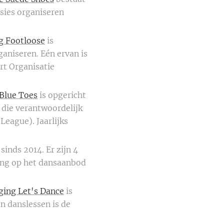
sies organiseren
g Footloose
is
ganiseren. Eén ervan is
rt Organisatie
 Blue Toes
is opgericht
 die verantwoordelijk
eague). Jaarlijks
sinds 2014. Er zijn 4
ling op het dansaanbod
ging Let's Dance
is
n danslessen is de