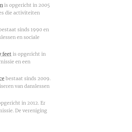
en
is opgericht in 2005
 die activiteiten
bestaat sinds 1990 en
slessen en sociale
 feet
is opgericht in
missie en een
ce
bestaat sinds 2009.
niseren van danslessen
opgericht in 2012. Er
issie. De vereniging