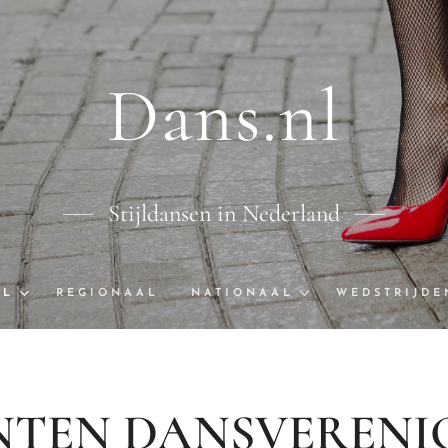
Dans.nl
Stijldansen in Nederland
AL
REGIONAAL
NATIONAAL
WEDSTRIJDE
NTEN DANSVERENI