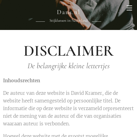
Dans.nl
Stijldansen in Nederland
DISCLAIMER
De belangrijke kleine lettertjes
Inhoudsrechten
De auteur van deze website is David Kramer, die de
website heeft samengesteld op persoonlijke titel. De
informatie die op deze website is verzameld representeert
niet de mening van de auteur of die van organisaties
waaraan auteur is verbonden.
Hoewel deze website met de grootst mogelijke