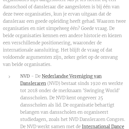
dansschool of dansleraar die aangesloten is bij één van
deze twee organisaties, kun je ervan uitgaan dat de
dansleraar een goede opleiding heeft gehad. Waarom twee
organisaties en niet simpelweg één? Goede vraag. De
beide organisaties kennen een andere historie en kiezen
een verschillende positionering, waaronder de
internationale aansluiting. Het blijft de vraag of dat
voldoende argumenten zijn, zeker gelet op de omvang
van beide organisaties.
NVD
- De
Nederlandse Vereniging van
Dansleraren
(NVD) bestaat sinds 1920 en werkte
tot 2018 onder de merknaam 'Swinging World'
dansscholen. De NVD kent ongeveer 25
dansscholen als lid. De organisatie behartigt
belangen van dansscholen en organiseert
studiedagen, zoals het NVD Dansleraren Congres.
De NVD werkt samen met de
International Dance