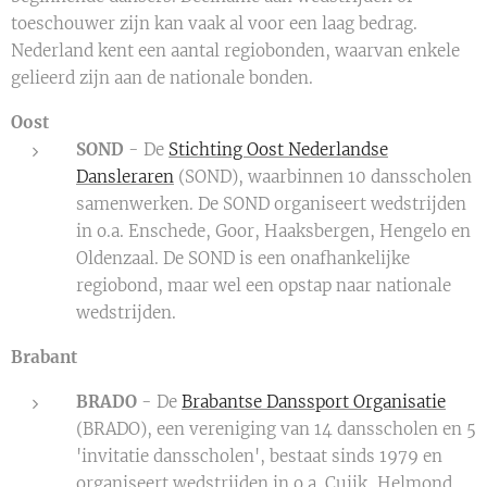
toeschouwer zijn kan vaak al voor een laag bedrag.
Nederland kent een aantal regiobonden, waarvan enkele
gelieerd zijn aan de nationale bonden.
Oost
SOND
- De
Stichting Oost Nederlandse
Dansleraren
(SOND), waarbinnen 10 dansscholen
samenwerken. De SOND organiseert wedstrijden
in o.a. Enschede, Goor, Haaksbergen, Hengelo en
Oldenzaal. De SOND is een onafhankelijke
regiobond, maar wel een opstap naar nationale
wedstrijden.
Brabant
BRADO
- De
Brabantse Danssport Organisatie
(BRADO), een vereniging van 14 dansscholen en 5
'invitatie dansscholen', bestaat sinds 1979 en
organiseert wedstrijden in o.a. Cuijk, Helmond,