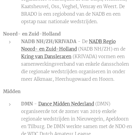
Kaatsheuvel, Oss, Veghel, Venray en Weert. De
BRADO is een regiobond van de NADB en een
opstap naar nationale wedstrijden.
Noord- en Zuid-Holland
NADB NH/ZH/KRIVADA
- De
NADB Regio
Noord- en Zuid-Holland
(NADB NH/ZH) en de
Kring van Dansleraren
(KRIVADA) vormen een
samenwerkingsverband van enkele dansscholen
die regionale wedstrijden organiseren in onder
meer Alkmaar, Heerhugowaard en Hoorn.
Midden
DMN
-
Dance Midden Nederland
(DMN)
organiseerde tot de zomer van 2019 enkele
regionale wedstrijden in Nieuwegein, Apeldoorn
en Tilburg. De DMN werkte samen met de NDO en
de WDC Dutch Amateur League.