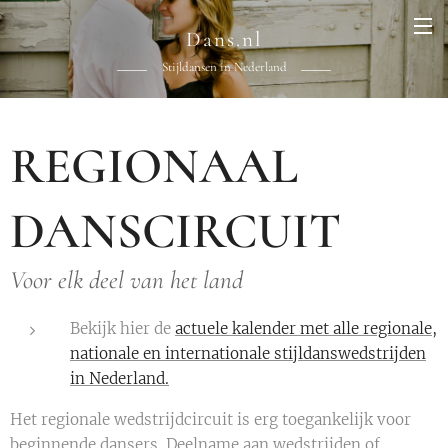
Dans.nl
Stijldansen in Nederland
REGIONAAL
DANSCIRCUIT
Voor elk deel van het land
Bekijk hier de
actuele kalender met alle regionale,
nationale en internationale stijldanswedstrijden
in Nederland.
Het regionale wedstrijdcircuit is erg toegankelijk voor
beginnende dansers. Deelname aan wedstrijden of