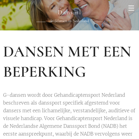
Dans.nl
Stijldansen in Nederland
DANSEN MET EEN
BEPERKING
G-dansen wordt door Gehandicaptensport Nederland
beschreven als danssport specifiek afgestemd voor
dansers met een lichamelijke, verstandelijke, auditieve of
visuele handicap. Voor Gehandicaptensport Nederland is
de Nederlandse Algemene Danssport Bond (NADB) het
eerste aanspreekpunt, waarbij de NADB vervolgens weer