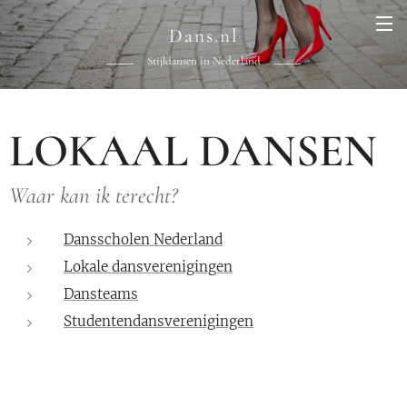
Dans.nl
Stijldansen in Nederland
LOKAAL DANSEN
Waar kan ik terecht?
Dansscholen Nederland
Lokale dansverenigingen
Dansteams
Studentendansverenigingen