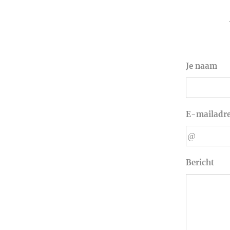
Je naam
E-mailadr
Bericht