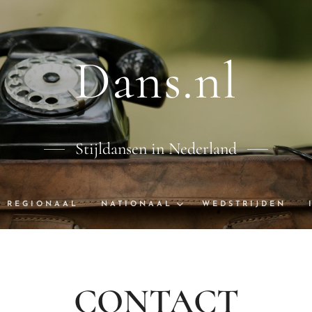
Dans.nl
Stijldansen in Nederland
REGIONAAL
NATIONAAL
WEDSTRIJDEN
CONTACT
DISCLAIMER
CONTACT